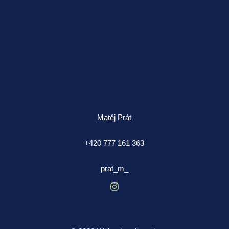
Matěj Prát
+420 777 161 363
prat_m_