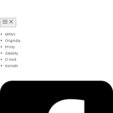
Přeskočit
na
obsah
MPArt
Originály
Printy
Zakázky
O mně
Kontakt