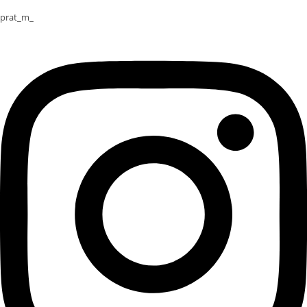
prat_m_