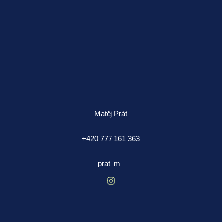
Matěj Prát
+420 777 161 363
prat_m_