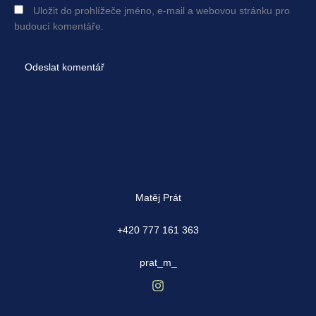
Uložit do prohlížeče jméno, e-mail a webovou stránku pro
budoucí komentáře.
Matěj Prát
+420 777 161 363
prat_m_