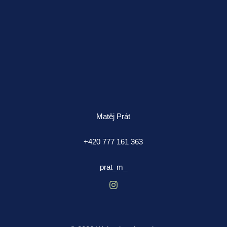
Matěj Prát
+420 777 161 363
prat_m_