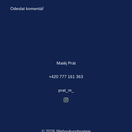
Matěj Prát
+420 777 161 363
prat_m_
© 2026 Webovkyodmateje