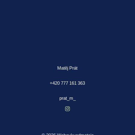
Matěj Prát
+420 777 161 363
prat_m_