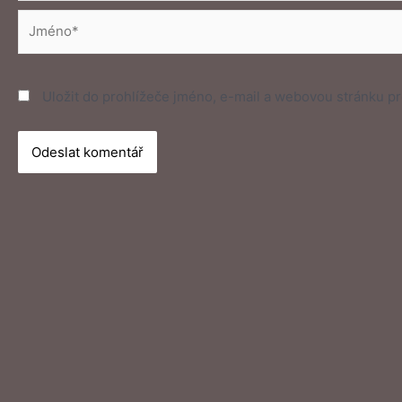
Jméno*
Uložit do prohlížeče jméno, e-mail a webovou stránku p