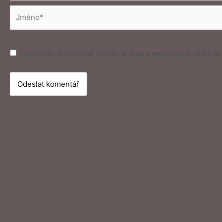
Jméno*
Uložit do prohlížeče jméno, e-mail a webovou stránku p