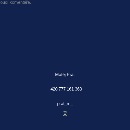
doucí komentáře.
Matěj Prát
+420 777 161 363
prat_m_