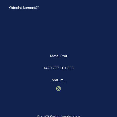
Matěj Prát
+420 777 161 363
prat_m_
© 2026 Webovkyodmateje