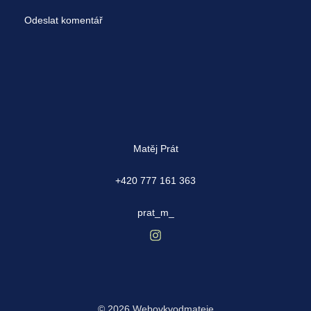
Matěj Prát
+420 777 161 363
prat_m_
© 2026 Webovkyodmateje